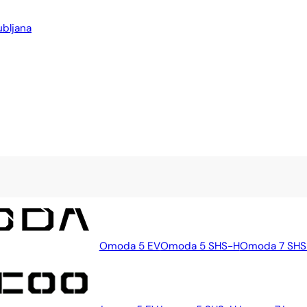
ubljana
Omoda 5 EV
Omoda 5 SHS-H
Omoda 7 SHS