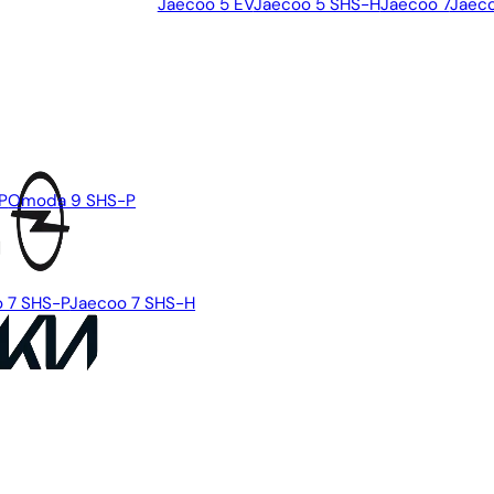
Jaecoo 5 EV
Jaecoo 5 SHS-H
Jaecoo 7
Jaeco
P
Omoda 9 SHS-P
 7 SHS-P
Jaecoo 7 SHS-H