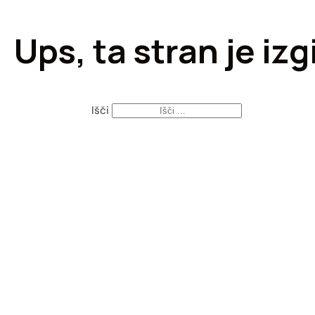
Ups, ta stran je izg
Išči