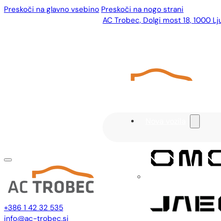
Preskoči na glavno vsebino
Preskoči na nogo strani
AC Trobec, Dolgi most 18, 1000 Lj
Nova vozila
+386 1 42 32 535
info@ac-trobec.si