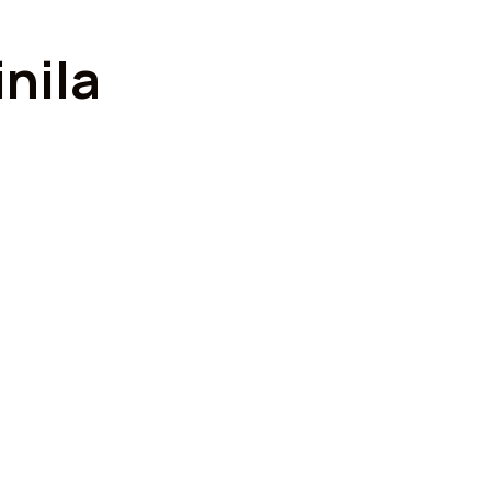
inila